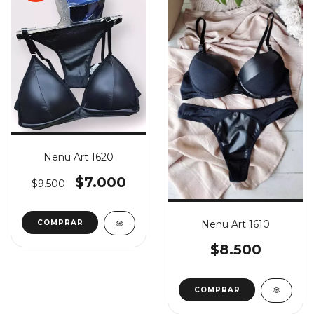
Nenu Art 1620
$7.000
$9.500
Nenu Art 1610
COMPRAR
$8.500
COMPRAR