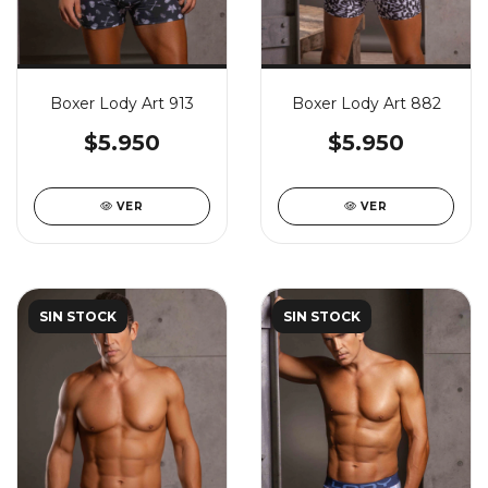
Boxer Lody Art 913
Boxer Lody Art 882
$5.950
$5.950
VER
VER
SIN STOCK
SIN STOCK