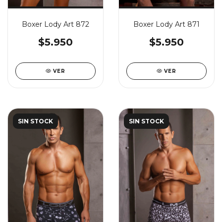
Boxer Lody Art 872
Boxer Lody Art 871
$5.950
$5.950
VER
VER
SIN STOCK
SIN STOCK