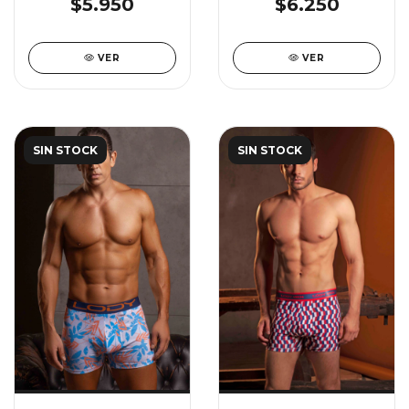
$5.950
$6.250
VER
VER
SIN STOCK
SIN STOCK