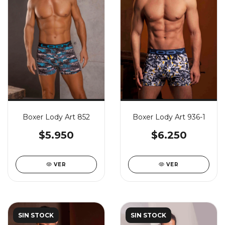
Boxer Lody Art 852
Boxer Lody Art 936-1
$5.950
$6.250
VER
VER
SIN STOCK
SIN STOCK