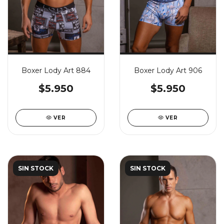
Boxer Lody Art 884
Boxer Lody Art 906
$5.950
$5.950
VER
VER
SIN STOCK
SIN STOCK