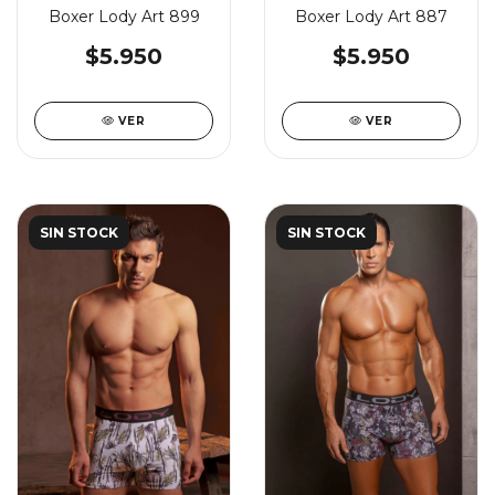
Boxer Lody Art 899
Boxer Lody Art 887
$5.950
$5.950
VER
VER
SIN STOCK
SIN STOCK