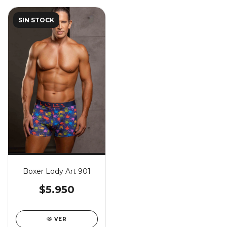
SIN STOCK
Boxer Lody Art 901
$5.950
VER