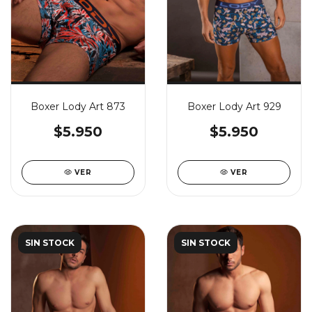
Boxer Lody Art 873
Boxer Lody Art 929
$5.950
$5.950
VER
VER
SIN STOCK
SIN STOCK