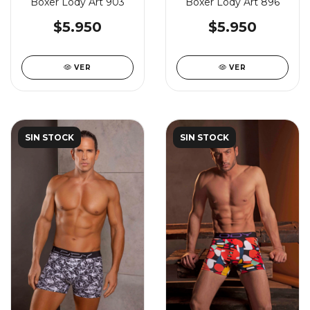
Boxer Lody Art 903
Boxer Lody Art 896
$5.950
$5.950
VER
VER
SIN STOCK
SIN STOCK