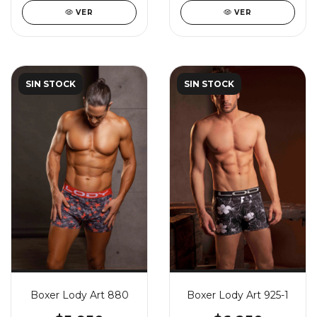
VER
VER
SIN STOCK
SIN STOCK
Boxer Lody Art 880
Boxer Lody Art 925-1