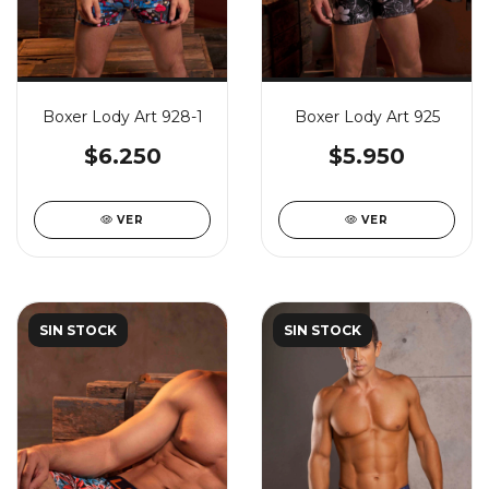
Boxer Lody Art 928-1
Boxer Lody Art 925
$6.250
$5.950
VER
VER
SIN STOCK
SIN STOCK