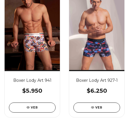
Boxer Lody Art 941
Boxer Lody Art 927-1
$5.950
$6.250
VER
VER