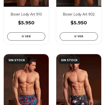
Boxer Lody Art 910
Boxer Lody Art 902
$5.950
$5.950
VER
VER
SIN STOCK
SIN STOCK