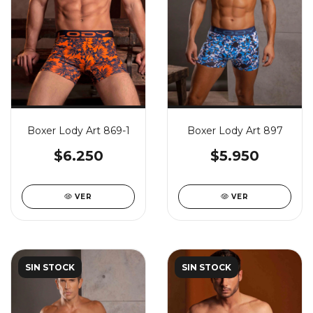
Boxer Lody Art 869-1
Boxer Lody Art 897
$6.250
$5.950
VER
VER
SIN STOCK
SIN STOCK