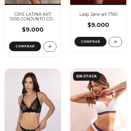
Lady Jane art 1760
CRIS LATINA ART
1005 CONJUNTO CON
TASA SOFT
$9.000
$9.000
COMPRAR
COMPRAR
SIN STOCK