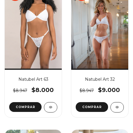
Natubel Art 32
Natubel Art 63
$9.000
$8.000
$8.947
$8.947
COMPRAR
COMPRAR