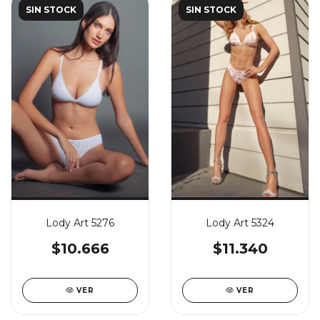
SIN STOCK
SIN STOCK
Lody Art 5276
Lody Art 5324
$10.666
$11.340
VER
VER