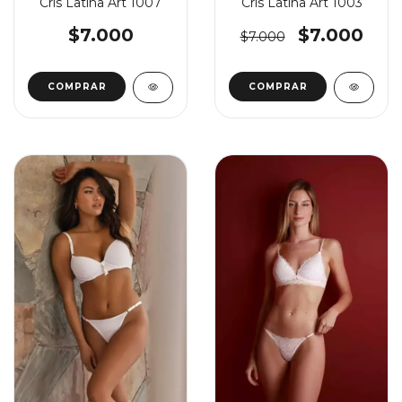
Cris Latina Art 1007
Cris Latina Art 1003
$7.000
$7.000
$7.000
COMPRAR
COMPRAR