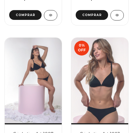
COMPRAR
COMPRAR
0
%
OFF