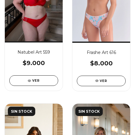
Natubel Art 559
Frashe Art 616
$9.000
$8.000
VER
VER
SIN STOCK
SIN STOCK