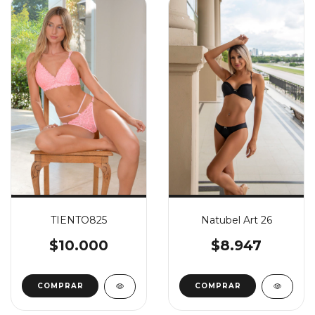
Natubel Art 26
TIENTO825
$8.947
$10.000
COMPRAR
COMPRAR