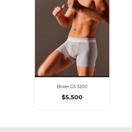
Boxer G3 3200
$5.500