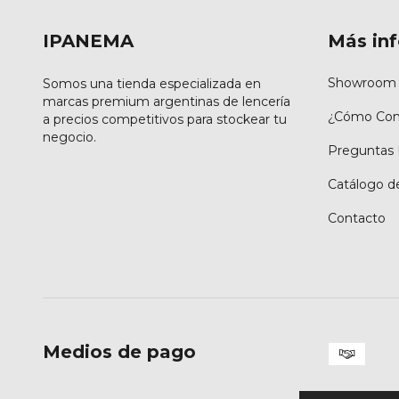
IPANEMA
Más in
Showroom 
Somos una tienda especializada en
marcas premium argentinas de lencería
¿Cómo Com
a precios competitivos para stockear tu
negocio.
Preguntas 
Catálogo d
Contacto
Medios de pago