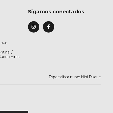
Sigamos conectados
m.ar
ntina. /
Bueno Aires,
Especialista nube: Nini Duque