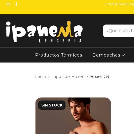
CYBER IPANEMA
Productos Térmicos
Bombachas
Inicio
>
Tipos de Boxer
>
Boxer G3
SIN STOCK